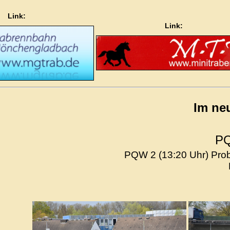
Link:
Link:
Im ne