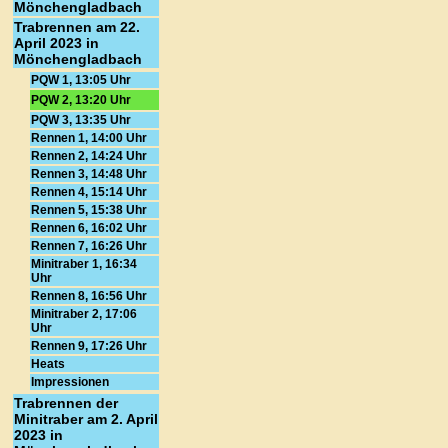
Mönchengladbach
Trabrennen am 22.
April 2023 in
Mönchengladbach
PQW 1, 13:05 Uhr
PQW 2, 13:20 Uhr
PQW 3, 13:35 Uhr
Rennen 1, 14:00 Uhr
Rennen 2, 14:24 Uhr
Rennen 3, 14:48 Uhr
Rennen 4, 15:14 Uhr
Rennen 5, 15:38 Uhr
Rennen 6, 16:02 Uhr
Rennen 7, 16:26 Uhr
Minitraber 1, 16:34
Uhr
Rennen 8, 16:56 Uhr
Minitraber 2, 17:06
Uhr
Rennen 9, 17:26 Uhr
Heats
Impressionen
Trabrennen der
Minitraber am 2. April
2023 in