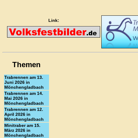
Link:
Themen
Trabrennen am 13.
Juni 2026 in
Mönchengladbach
Trabrennen am 14.
Mai 2026 in
Mönchengladbach
Trabrennen am 12.
April 2026 in
Mönchengladbach
Minitraber am 15.
März 2026 in
Mönchengladbach