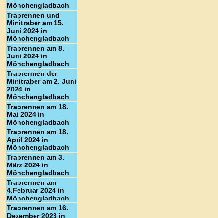
Mönchengladbach
Trabrennen und
Minitraber am 15.
Juni 2024 in
Mönchengladbach
Trabrennen am 8.
Juni 2024 in
Mönchengladbach
Trabrennen der
Minitraber am 2. Juni
2024 in
Mönchengladbach
Trabrennen am 18.
Mai 2024 in
Mönchengladbach
Trabrennen am 18.
April 2024 in
Mönchengladbach
Trabrennen am 3.
März 2024 in
Mönchengladbach
Trabrennen am
4.Februar 2024 in
Mönchengladbach
Trabrennen am 16.
Dezember 2023 in