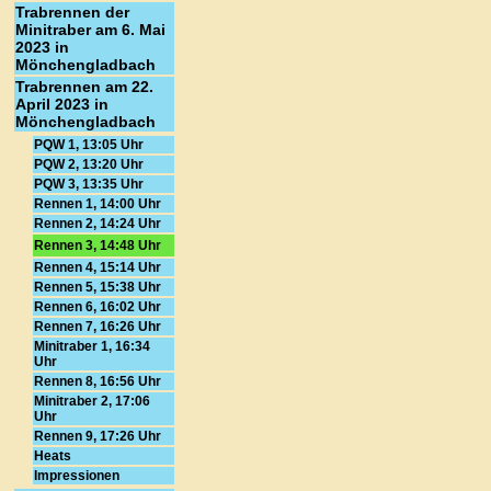
Trabrennen der
Minitraber am 6. Mai
2023 in
Mönchengladbach
Trabrennen am 22.
April 2023 in
Mönchengladbach
PQW 1, 13:05 Uhr
PQW 2, 13:20 Uhr
PQW 3, 13:35 Uhr
Rennen 1, 14:00 Uhr
Rennen 2, 14:24 Uhr
Rennen 3, 14:48 Uhr
Rennen 4, 15:14 Uhr
Rennen 5, 15:38 Uhr
Rennen 6, 16:02 Uhr
Rennen 7, 16:26 Uhr
Minitraber 1, 16:34
Uhr
Rennen 8, 16:56 Uhr
Minitraber 2, 17:06
Uhr
Rennen 9, 17:26 Uhr
Heats
Impressionen