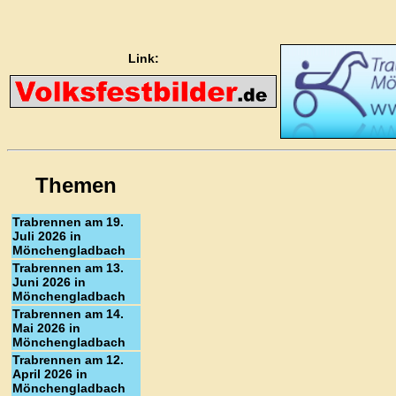
Link:
Themen
Trabrennen am 19.
Juli 2026 in
Mönchengladbach
Trabrennen am 13.
Juni 2026 in
Mönchengladbach
Trabrennen am 14.
Mai 2026 in
Mönchengladbach
Trabrennen am 12.
April 2026 in
Mönchengladbach