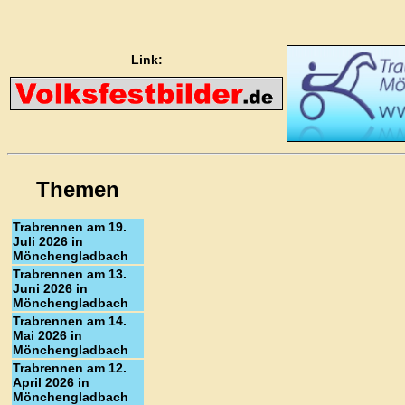
Link:
Themen
Trabrennen am 19.
Juli 2026 in
Mönchengladbach
Trabrennen am 13.
Juni 2026 in
Mönchengladbach
Trabrennen am 14.
Mai 2026 in
Mönchengladbach
Trabrennen am 12.
April 2026 in
Mönchengladbach