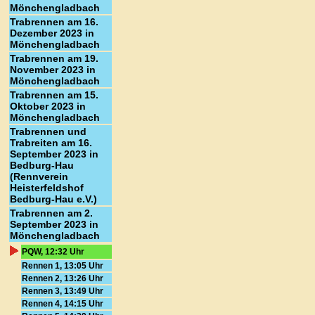
Mönchengladbach
Trabrennen am 16.
Dezember 2023 in
Mönchengladbach
Trabrennen am 19.
November 2023 in
Mönchengladbach
Trabrennen am 15.
Oktober 2023 in
Mönchengladbach
Trabrennen und
Trabreiten am 16.
September 2023 in
Bedburg-Hau
(Rennverein
Heisterfeldshof
Bedburg-Hau e.V.)
Trabrennen am 2.
September 2023 in
Mönchengladbach
PQW, 12:32 Uhr
Rennen 1, 13:05 Uhr
Rennen 2, 13:26 Uhr
Rennen 3, 13:49 Uhr
Rennen 4, 14:15 Uhr