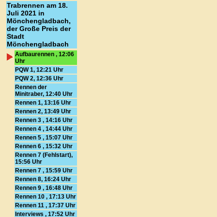
Trabrennen am 18.
Juli 2021 in
Mönchengladbach,
der Große Preis der
Stadt
Mönchengladbach
Aufbaurennen , 12:06
Uhr
PQW 1, 12:21 Uhr
PQW 2, 12:36 Uhr
Rennen der
Minitraber, 12:40 Uhr
Rennen 1, 13:16 Uhr
Rennen 2, 13:49 Uhr
Rennen 3 , 14:16 Uhr
Rennen 4 , 14:44 Uhr
Rennen 5 , 15:07 Uhr
Rennen 6 , 15:32 Uhr
Rennen 7 (Fehlstart),
15:56 Uhr
Rennen 7 , 15:59 Uhr
Rennen 8, 16:24 Uhr
Rennen 9 , 16:48 Uhr
Rennen 10 , 17:13 Uhr
Rennen 11 , 17:37 Uhr
Interviews , 17:52 Uhr