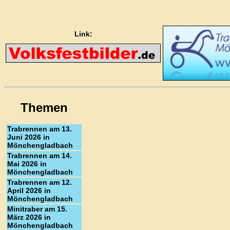
Link:
Themen
Trabrennen am 13.
Juni 2026 in
Mönchengladbach
Trabrennen am 14.
Mai 2026 in
Mönchengladbach
Trabrennen am 12.
April 2026 in
Mönchengladbach
Minitraber am 15.
März 2026 in
Mönchengladbach