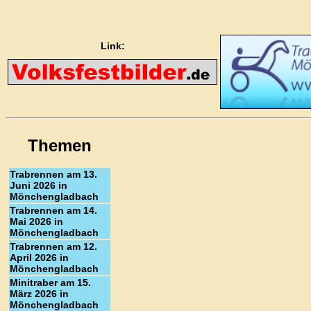
Link:
Themen
Trabrennen am 13.
Juni 2026 in
Mönchengladbach
Trabrennen am 14.
Mai 2026 in
Mönchengladbach
Trabrennen am 12.
April 2026 in
Mönchengladbach
Minitraber am 15.
März 2026 in
Mönchengladbach