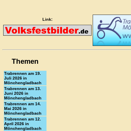
Link:
Themen
Trabrennen am 19.
Juli 2026 in
Mönchengladbach
Trabrennen am 13.
Juni 2026 in
Mönchengladbach
Trabrennen am 14.
Mai 2026 in
Mönchengladbach
Trabrennen am 12.
April 2026 in
Mönchengladbach